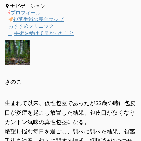
ナビゲーション
プロフィール
包茎手術の完全マップ
おすすめクリニック
手術を受けて良かったこと
きのこ
生まれて以来、仮性包茎であったが22歳の時に包皮
口が炎症を起こし放置した結果、包皮口が狭くなり
カントン気味の真性包茎になる。
絶望し悩む毎日を過ごし、調べに調べた結果、包茎