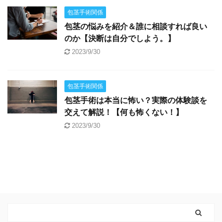
包茎手術関係
包茎の悩みを紹介＆誰に相談すれば良い
のか【決断は自分でしよう。】
2023/9/30
包茎手術関係
包茎手術は本当に怖い？実際の体験談を
交えて解説！【何も怖くない！】
2023/9/30