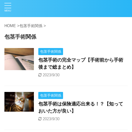
HOME
>
包茎手術関係
>
包茎手術関係
包茎手術関係
包茎手術の完全マップ【手術前から手術
後まで総まとめ】
2023/9/30
包茎手術関係
包茎手術は保険適応出来る！？【知って
おいた方が良い】
2023/9/30