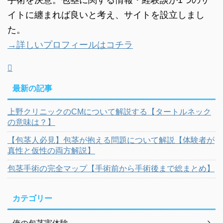
手術を決意。包茎に関する情報・経験談が1つのサ
イトに纏まれば良いと考え、サイトを設立しまし
た。
→詳しいプロフィールはコチラ
最新の記事
上野クリニックのCMについて解説する【タートルネック
の意味は？】
【包茎人必見】包茎が抱える問題について解説【体験者が
真性と仮性の両方解説】
包茎手術の完全マップ【手術前から手術後まで総まとめ】
カテゴリー