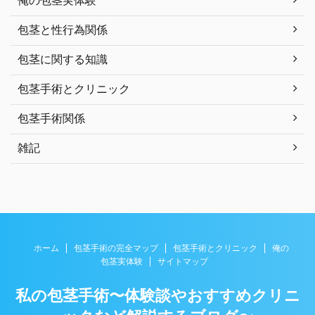
俺の包茎実体験
包茎と性行為関係
包茎に関する知識
包茎手術とクリニック
包茎手術関係
雑記
ホーム
包茎手術の完全マップ
包茎手術とクリニック
俺の
包茎実体験
サイトマップ
私の包茎手術〜体験談やおすすめクリニ